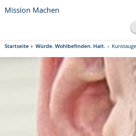
Mission Machen
Transkript anzeigen
Startseite
Würde. Wohlbefinden. Halt.
Kunstaugen
Abspielen
Pausieren